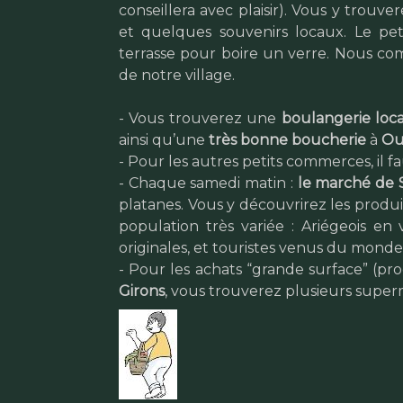
conseillera avec plaisir). Vous y trouver
et quelques souvenirs locaux. Le pet
terrasse pour boire un verre. Nous co
de notre village.
- Vous trouverez une
boulangerie loc
ainsi qu’une
très bonne boucherie
à
Ou
- Pour les autres petits commerces, il fa
- Chaque samedi matin :
le marché de S
platanes. Vous y découvrirez les produ
population très variée : Ariégeois en
originales, et touristes venus du monde 
- Pour les achats “grande surface” (pro
Girons
, vous trouverez plusieurs super