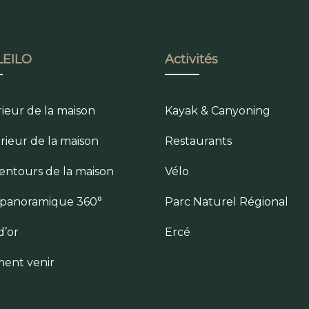
EILO
Activités
rieur de la maison
Kayak & Canyoning
érieur de la maison
Restaurants
lentours de la maison
Vélo
e panoramique 360°
Parc Naturel Régional
d’or
Ercé
ent venir