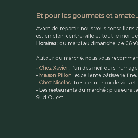
Et pour les gourmets et amateu
Avant de repartir, nous vous conseillons 
est en plein centre-ville et tout le mon
Horaires :
du mardi au dimanche, de 06h0
Autour du marché, nous vous recomman
-
Chez Xavier
: l’un des meilleurs fromag
-
Maison Pillon
: excellente pâtisserie fin
-
Chez Nicolas
: très beau choix de vins e
-
Les restaurants du marché
: plusieurs t
Sud-Ouest.