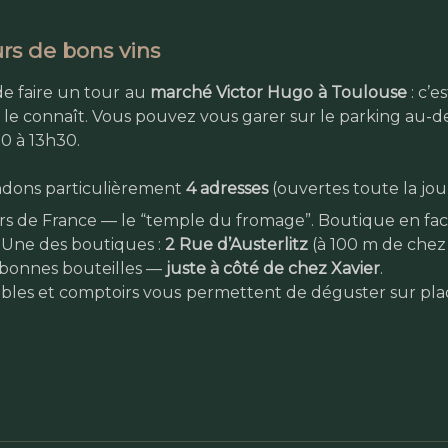
rs de bons vins
de faire un tour au
marché Victor Hugo à Toulouse
: c’e
de le connaît. Vous pouvez vous garer sur le parking au-
0 à 13h30.
dons particulièrement
4 adresses
(ouvertes toute la jou
ers de France — le “temple du fromage”. Boutique en fa
e. Une des boutiques :
2 Rue d’Austerlitz
(à 100 m de chez 
t bonnes bouteilles —
juste à côté de chez Xavier
.
ables et comptoirs vous permettent de déguster sur place