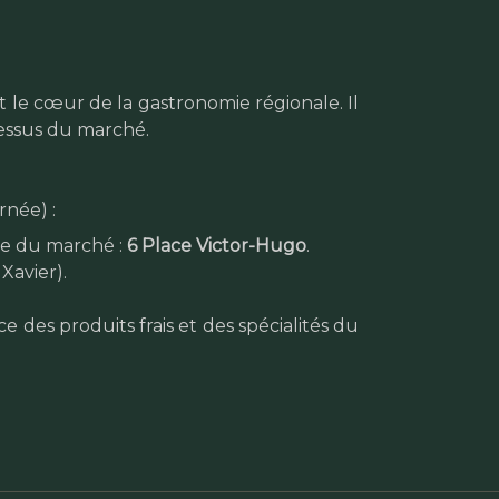
st le cœur de la gastronomie régionale. Il
dessus du marché.
rnée) :
ce du marché :
6 Place Victor-Hugo
.
Xavier).
 des produits frais et des spécialités du