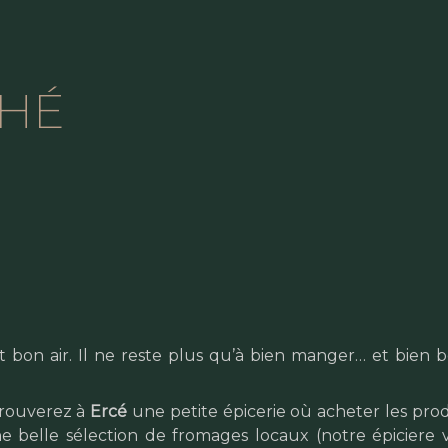
HÉ
t bon air. Il ne reste plus qu’à bien manger… et bien bo
trouverez à
Ercé
une petite épicerie où acheter les prod
e belle sélection de fromages locaux (notre épiciere 