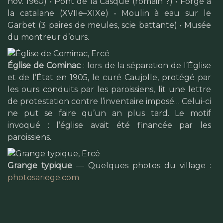
nov. 1960) • Pont de la Casque (romain ?) • Forge à
la catalane (XVIIe–XIXe) • Moulin à eau sur le
Garbet (3 paires de meules, scie battante) • Musée
du montreur d’ours.
Église de Cominac
: lors de la séparation de l’Église
et de l’État en 1905, le curé Caujolle, protégé par
les ours conduits par les paroissiens, lit une lettre
de protestation contre l’inventaire imposé… Celui-ci
ne put se faire qu’un an plus tard. Le motif
invoqué : l’église avait été financée par les
paroissiens.
Grange typique
— Quelques photos du village :
photosariege.com