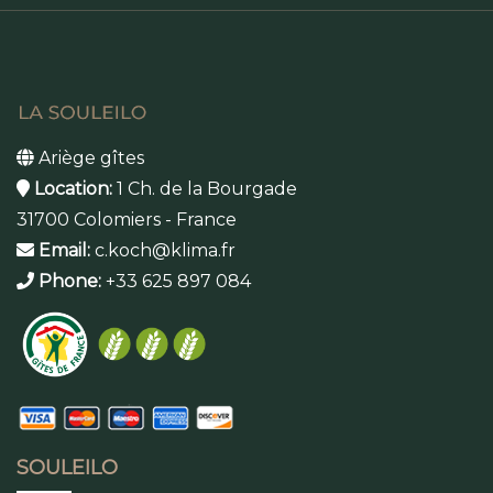
Ariège gîtes
Location:
1 Ch. de la Bourgade
31700 Colomiers - France
Email:
c.koch@klima.fr
Phone:
+33 625 897 084
SOULEILO