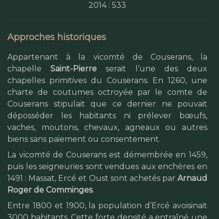
2014 : 533
Approches historiques
Appartenant à la vicomté de Couserans, la
chapelle
Saint-Pierre
serait l’une des deux
chapelles primitives du Couserans. En 1260, une
charte de coutumes octroyée par le comte de
Couserans stipulait que ce dernier ne pouvait
déposséder les habitants ni prélever bœufs,
vaches, moutons, chevaux, agneaux ou autres
biens sans paiement ou consentement.
La vicomté de Couserans est démembrée en 1459,
puis les seigneuries sont vendues aux enchères en
1491 : Massat, Ercé et Oust sont achetés par
Arnaud
Roger de Comminges
.
Entre 1800 et 1900, la population d’Ercé avoisinait
3000 habitants. Cette forte densité a entraîné une