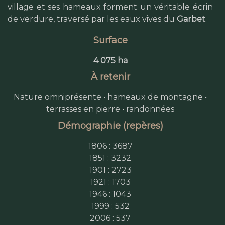
village et ses hameaux forment un véritable écrin
de verdure, traversé par les eaux vives du
Garbet
.
Surface
4 075 ha
À retenir
Nature omniprésente • hameaux de montagne •
terrasses en pierre • randonnées
Démographie (repères)
1806 : 3687
1851 : 3232
1901 : 2723
1921 : 1703
1946 : 1043
1999 : 532
2006 : 537