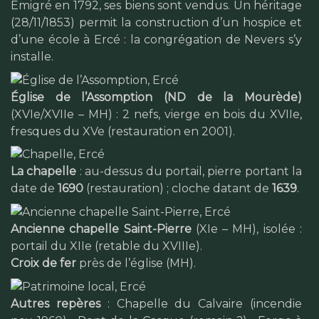
Émigré en 1792, ses biens sont vendus. Un héritage
(28/11/1853) permit la construction d’un hospice et
d’une école à Ercé : la congrégation de Nevers s’y
installe.
Église de l’Assomption (ND de la Mourède)
(XVIe/XVIIe – MH) : 2 nefs, vierge en bois du XVIIe,
fresques du XVe (restauration en 2001).
La chapelle
: au-dessus du portail, pierre portant la
date de
1690
(restauration) ; cloche datant de
1639
.
Ancienne chapelle Saint-Pierre
(XIe – MH), isolée :
portail du XIIe (retable du XVIIIe).
Croix de fer
près de l’église (MH).
Autres repères
: Chapelle du Calvaire (incendie