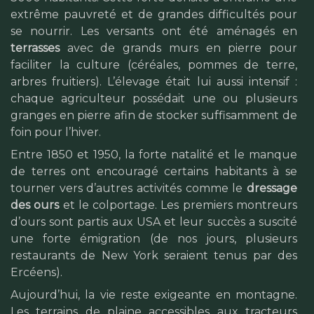
extrême pauvreté et de grandes difficultés pour
se nourrir. Les versants ont été aménagés en
terrasses
avec de grands murs en pierre pour
faciliter la culture (céréales, pommes de terre,
arbres fruitiers). L’élevage était lui aussi intensif :
chaque agriculteur possédait une ou plusieurs
granges en pierre afin de stocker suffisamment de
foin pour l’hiver.
Entre 1850 et 1950, la forte natalité et le manque
de terres ont encouragé certains habitants à se
tourner vers d’autres activités comme le
dressage
des ours
et le colportage. Les premiers montreurs
d’ours sont partis aux USA et leur succès a suscité
une forte émigration (de nos jours, plusieurs
restaurants de New York seraient tenus par des
Ercéens).
Aujourd’hui, la vie reste exigeante en montagne.
Les terrains de plaine accessibles aux tracteurs