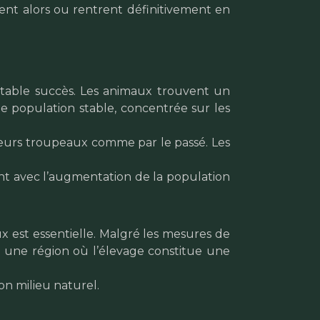
sent alors ou rentrent définitivement en
ritable succès. Les animaux trouvent un
e population stable, concentrée sur les
leurs troupeaux comme par le passé. Les
ent avec l’augmentation de la population
x est essentielle. Malgré les mesures de
ns une région où l’élevage constitue une
on milieu naturel.