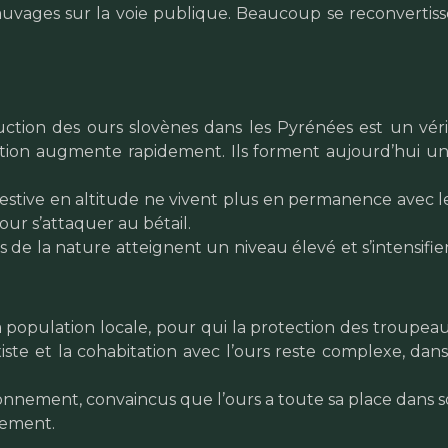
sauvages sur la voie publique. Beaucoup se reconvertis
roduction des ours slovènes dans les Pyrénées est un vé
ation augmente rapidement. Ils forment aujourd’hui un
l’estive en altitude ne vivent plus en permanence avec 
our s’attaquer au bétail.
s de la nature atteignent un niveau élevé et s’intensifi
a population locale, pour qui la protection des troupeau
iste et la cohabitation avec l’ours reste complexe, da
ronnement, convaincus que l’ours a toute sa place dans s
tement.