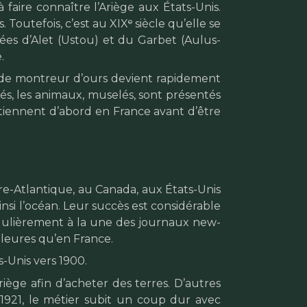
faire connaître l’Ariège aux États-Unis.
outefois, c’est au XIXᵉ siècle qu’elle se
ées d’Alet (Ustou) et du Garbet (Aulus-
.
ier de montreur d’ours devient rapidement
sés, les animaux, muselés, sont présentés
 tiennent d’abord en France avant d’être
re-Atlantique, au Canada, aux États-Unis
nsi l’océan. Leur succès est considérable
 régulièrement à la une des journaux new-
illeures qu’en France.
-Unis vers 1900.
ge afin d’acheter des terres. D’autres
 1921, le métier subit un coup dur avec