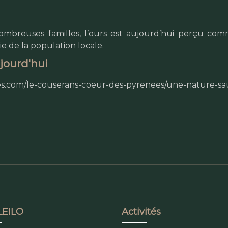
mbreuses familles, l’ours est aujourd’hui perçu comme
e de la population locale.
ujourd'hui
s.com/le-couserans-coeur-des-pyrenees/une-nature-sa
EILO
Activités