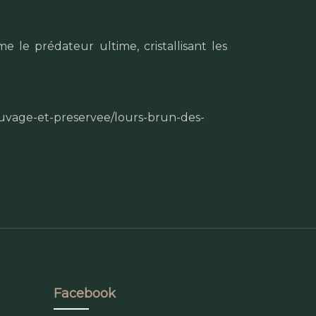
 le prédateur ultime, cristallisant les
uvage-et-preservee/lours-brun-des-
Facebook