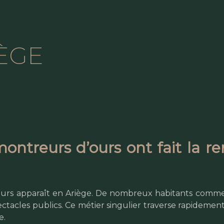
ÈGE
montreurs d’ours ont fait la 
’ours apparaît en Ariège. De nombreux habitants comme
pectacles publics. Ce métier singulier traverse rapidemen
e.