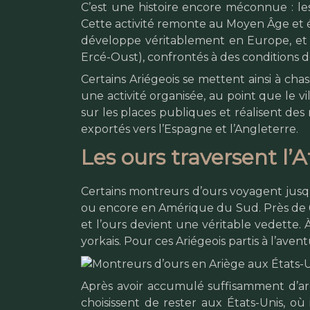
C’est une histoire encore méconnue : les
Cette activité remonte au Moyen Âge et ét
développe véritablement en Europe, et p
Ercé-Oust), confrontés à des conditions de 
Certains Ariégeois se mettent ainsi à cha
une activité organisée, au point que le v
sur les places publiques et réalisent de
exportés vers l’Espagne et l’Angleterre.
Les ours traversent l’
Certains montreurs d’ours voyagent jusqu
ou encore en Amérique du Sud. Près de 600
et l’ours devient une véritable vedette. 
yorkais. Pour ces Ariégeois partis à l’aven
Après avoir accumulé suffisamment d’ar
choisissent de rester aux États-Unis, o