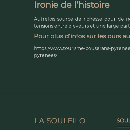
Ironie de l’histoire
Autrefois source de richesse pour de no
tensions entre éleveurs et une large parti
Pour plus d'infos sur les ours a
https://www.tourisme-couserans-pyrenee
pyrenees/
SOUL