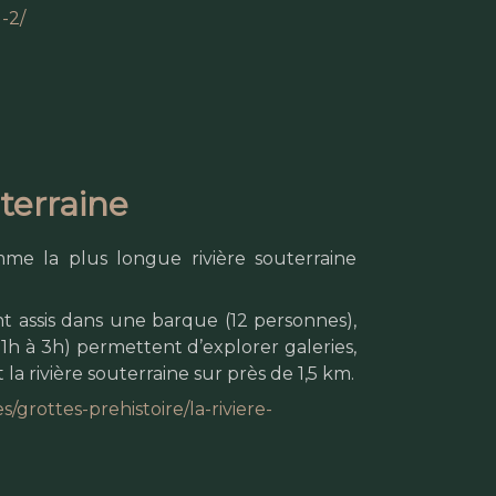
-2/
terraine
e la plus longue rivière souterraine
t assis dans une barque (12 personnes),
e 1h à 3h) permettent d’explorer galeries,
 la rivière souterraine sur près de 1,5 km.
grottes-prehistoire/la-riviere-