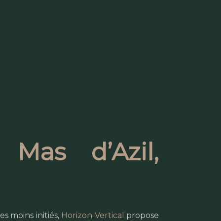
 Mas d’Azil,
s moins initiés,
Horizon Vertical
propose