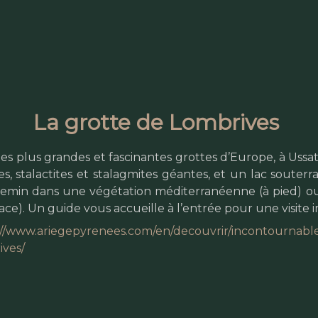
La grotte de Lombrives
es plus grandes et fascinantes grottes d’Europe, à Ussa
es, stalactites et stalagmites géantes, et un lac soute
emin dans une végétation méditerranéenne (à pied) ou 
ace). Un guide vous accueille à l’entrée pour une visite
://www.ariegepyrenees.com/en/decouvrir/incontournables
ives/