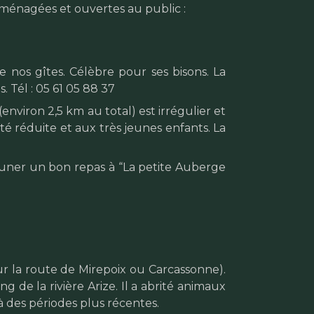
s aménagées et ouvertes au public :
 nos gîtes. Célèbre pour ses bisons. La
. Tél : 05 61 05 88 37
(environ 2,5 km au total) est irrégulier et
té réduite et aux très jeunes enfants. La
jeuner un bon repas à “La petite Auberge
sur la route de Mirepoix ou Carcassonne).
 de la rivière Arize. Il a abrité animaux
 des périodes plus récentes.