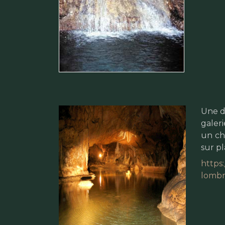
Une d
galeri
un ch
sur pl
https
lombr