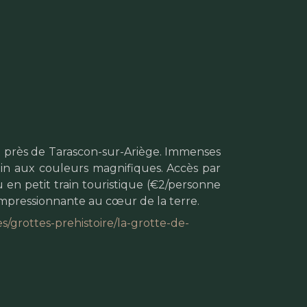
t près de Tarascon-sur-Ariège. Immenses
rrain aux couleurs magnifiques. Accès par
en petit train touristique (€2/personne
 impressionnante au cœur de la terre.
/grottes-prehistoire/la-grotte-de-