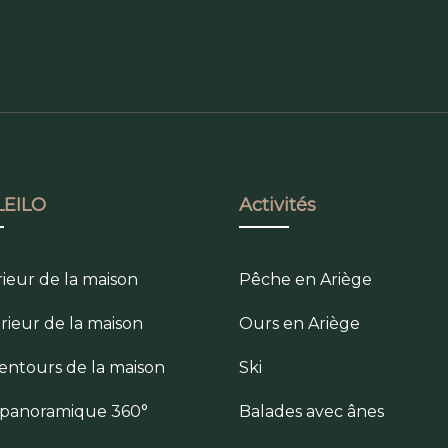
EILO
Activités
rieur de la maison
Pêche en Ariège
érieur de la maison
Ours en Ariège
lentours de la maison
Ski
e panoramique 360°
Balades avec ânes