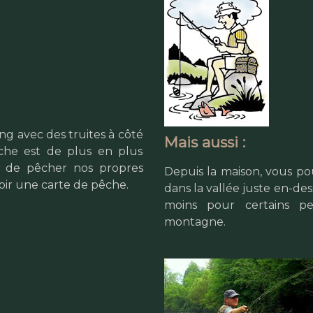
ng avec des truites à côté
Mais aussi :
che est de plus en plus
it de pêcher nos propres
Depuis la maison, vous pou
oir une carte de pêche.
dans la vallée juste en-de
moins pour certains pe
montagne.