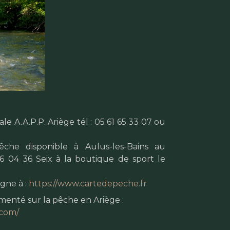
e A.A.P.P. Ariège tél : 05 61 65 33 07 ou
che disponible à Aulus-les-Bains au
96 04 36 Seix à la boutique de sport le
gne à :
https://www.cartedepeche.fr
umenté sur la pêche en Ariège :
.com/