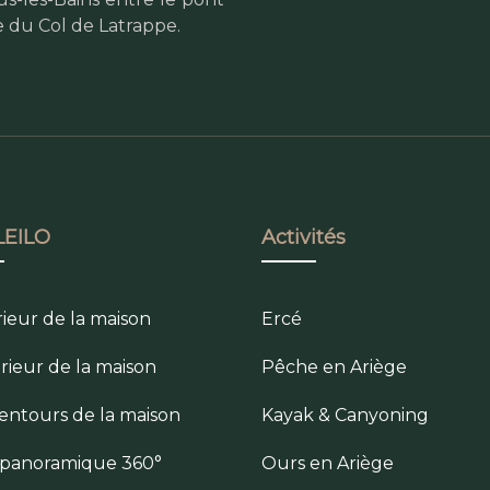
e du Col de Latrappe.
EILO
Activités
rieur de la maison
Ercé
érieur de la maison
Pêche en Ariège
lentours de la maison
Kayak & Canyoning
e panoramique 360°
Ours en Ariège