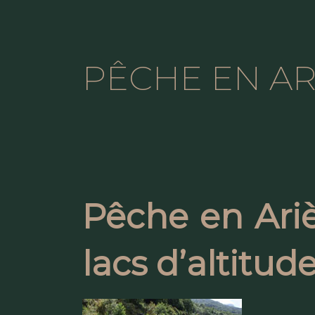
PÊCHE EN AR
Pêche en Arièg
lacs d’altitud