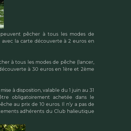
s peuvent pêcher à tous les modes de
...) avec la carte découverte à 2 euros en
her à tous les modes de pêche (lancer,
rte découverte à 30 euros en 1ère et 2ème
mise à disposition, valable du 1 juin au 31
 être obligatoirement achetée dans le
che au prix de 10 euros. Il n’y a pas de
rtements adhérents du Club halieutique