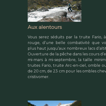
Aux alentours
Vous serez séduits par la truite Fario, 
rouge, d’une belle combativité que vo
plus haut jusqu’aux nombreux lacs d’alti
Ouverture de la pêche dans les cours d’
mi-mars à mi-septembre, la taille min
truites Fario, truite Arc-en-ciel, omble
de 20 cm, de 23 cm pour les ombles cheva
cristivomer.